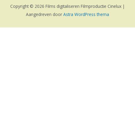
Copyright © 2026 Films digitaliseren Filmproductie Cinelux |
Aangedreven door
Astra WordPress thema