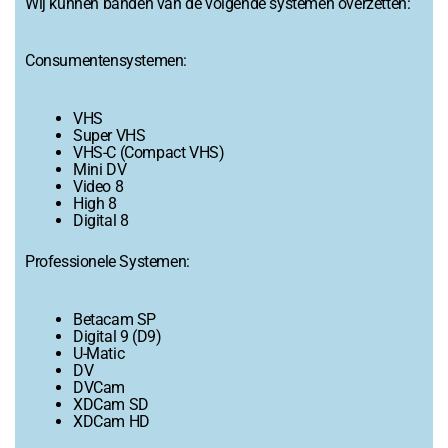
Wij kunnen banden van de volgende systemen overzetten:
Consumentensystemen:
VHS
Super VHS
VHS-C (Compact VHS)
Mini DV
Video 8
High 8
Digital 8
Professionele Systemen:
Betacam SP
Digital 9 (D9)
U-Matic
DV
DVCam
XDCam SD
XDCam HD